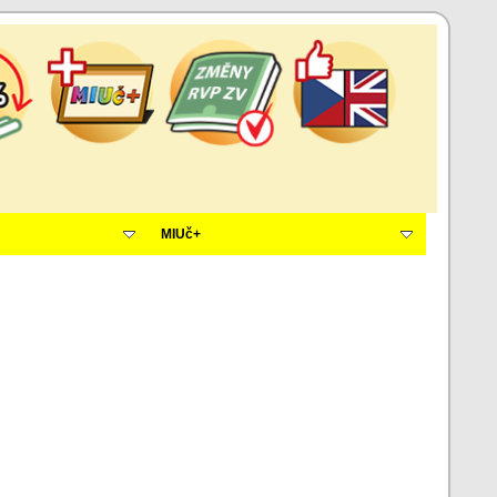
MIUč+