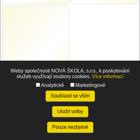
Weby společnosti NOVÁ ŠKOLA, s.r.o., k poskytování
služeb využívají soubory cookies.
Více informací
Analytické
Marketingové
Souhlasit se vším
Uložit volby
Pouze nezbytné