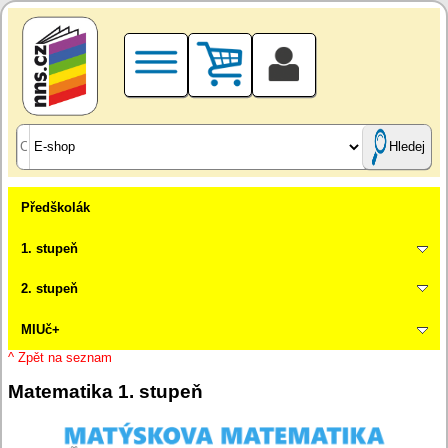
Hledej
Předškolák
1. stupeň
2. stupeň
MIUč+
^ Zpět na seznam
Matematika 1. stupeň