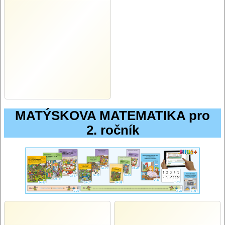
MATÝSKOVA MATEMATIKA pro
2. ročník