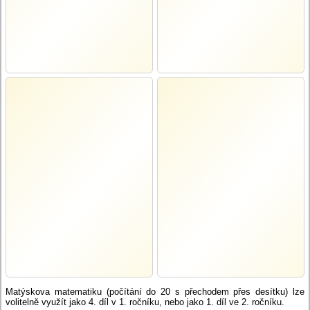
Matýskova matematiku (počítání do 20 s přechodem přes desítku) lze
volitelně využít jako 4. díl v 1. ročníku, nebo jako 1. díl ve 2. ročníku.