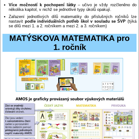
Více možností k pochopení látky
– učivo je vždy rozčleněno do
několika kapitol, v nichž se jednotlivé typy úkolů opakují.
Zařazení jednotlivých dílů matematiky do příslušných ročníků lze
nastavit
podle individuálních potřeb škol v souladu se ŠVP
(týká
se dílů mezi 1. a 2. ročníkem a mezi 2. a 3. ročníkem)
MATÝSKOVA MATEMATIKA pro
1. ročník