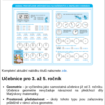
Kompletní aktuální nabídku titulů naleznete
zde
.
Učebnice pro 3. až 5. ročník
Geometrie
– je vyčleněna jako samostatná učebnice již od 3. ročníku.
Učebnice geometrie nevyžaduje návaznost na předchozí díly
Matýskovy matematiky.
Prostorová představivost
– úkoly tohoto typu jsou zařazovány
průběžně v rámci učiva geometrie.