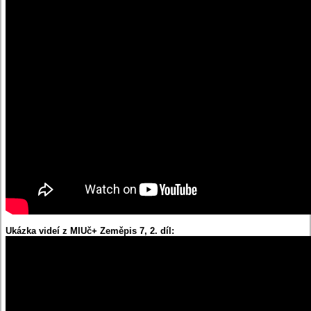
Ukázka videí z MIUč+ Zeměpis 7, 2. díl: