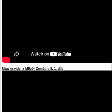
Ukázka videí z MIUč+ Zeměpis 8, 1. díl: