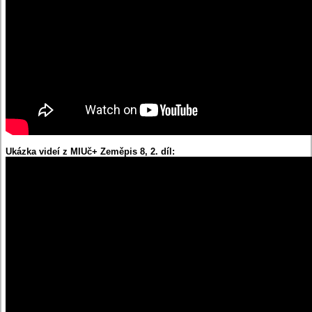
Ukázka videí z MIUč+ Zeměpis 8, 2. díl: