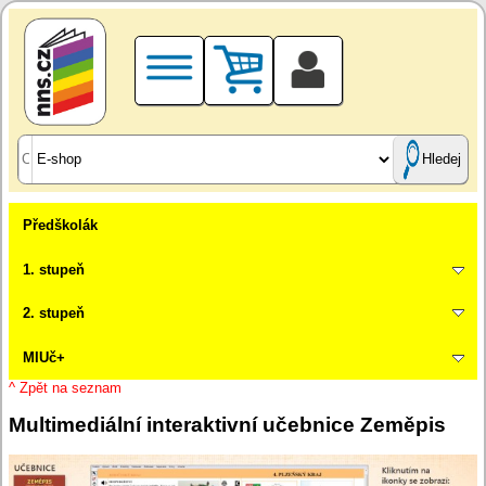
Hledej
Předškolák
1. stupeň
2. stupeň
MIUč+
^ Zpět na seznam
Multimediální interaktivní učebnice Zeměpis