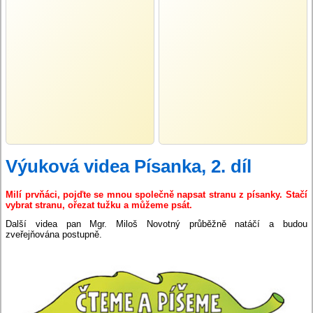
Výuková videa Písanka, 2. díl
Milí prvňáci,
pojďte se mnou společně napsat stranu z písanky.
Stačí
vybrat stranu
,
ořezat tužku a můžeme psát.
Další videa pan Mgr. Miloš Novotný průběžně natáčí a budou
zveřejňována postupně.