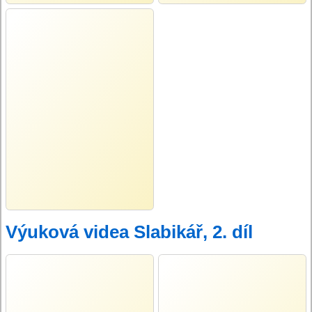
Výuková videa Slabikář, 2. díl