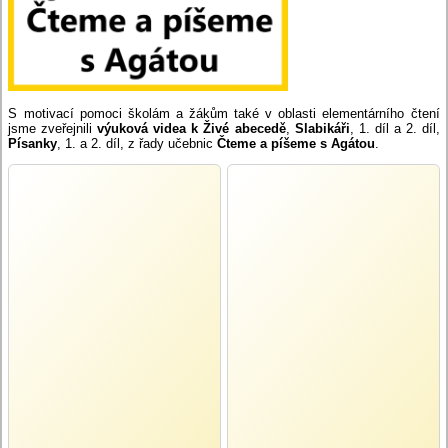
S motivací pomoci školám a žákům také v oblasti elementárního čtení
jsme zveřejnili
výuková videa k Živé abecedě
,
Slabikáři
, 1. díl a 2. díl,
Písanky
, 1. a 2. díl, z řady učebnic
Čteme a píšeme s Agátou
.