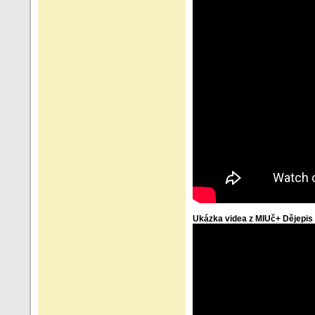
Ukázka videa z MIUč+ Dějepis 