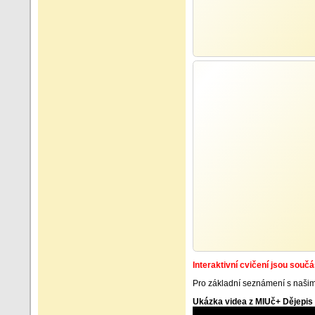
Interaktivní cvičení jsou souč
Pro základní seznámení s naši
Ukázka videa z MIUč+ Dějepis 