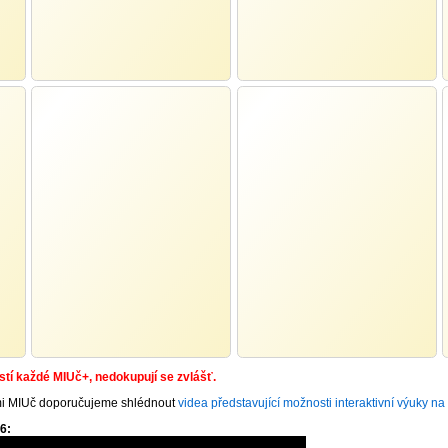
ástí každé MIUč+, nedokupují se zvlášť.
mi MIUč doporučujeme shlédnout
videa představující možnosti interaktivní výuky na I. 
6: