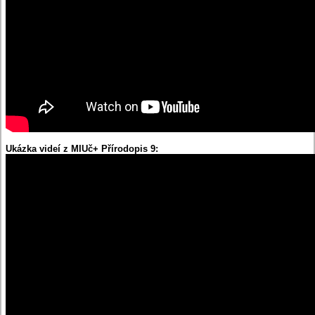
Ukázka videí z MIUč+ Přírodopis 9: