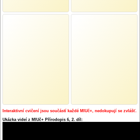
Interaktivní cvičení jsou součástí každé MIUč+, nedokupují se zvlášť.
Ukázka videí z MIUč+ Přírodopis 6, 2. díl: