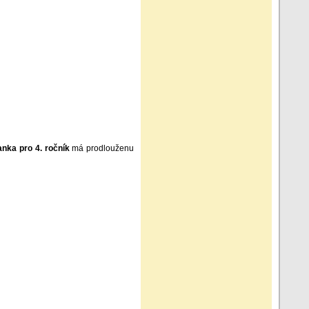
anka pro 4. ročník
má prodlouženu