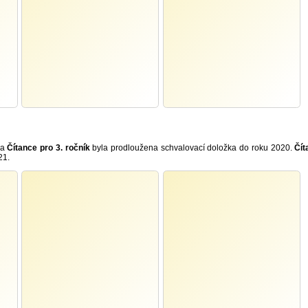
a
Čítance pro 3. ročník
byla prodloužena schvalovací doložka do roku 2020.
Čít
21.