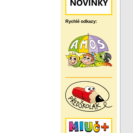
Rychlé odkazy: