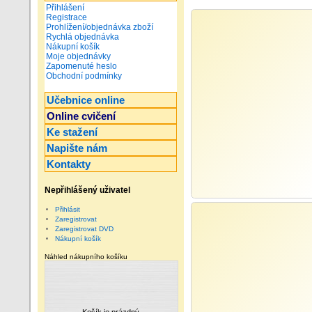
Přihlášení
Registrace
Prohlížení/objednávka zboží
Rychlá objednávka
Nákupní košík
Moje objednávky
Zapomenuté heslo
Obchodní podmínky
Učebnice online
Online cvičení
Ke stažení
Napište nám
Kontakty
Nepřihlášený uživatel
Přihlásit
Zaregistrovat
Zaregistrovat DVD
Nákupní košík
Náhled nákupního košíku