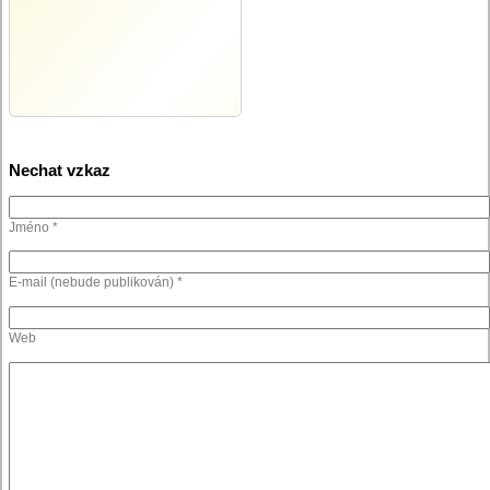
Nechat vzkaz
Jméno *
E-mail (nebude publikován) *
Web