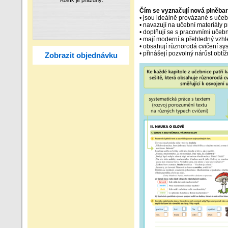
Čím se vyznačují nová plněbar
• jsou ideálně provázané s učeb
• navazují na učební materiály p
• doplňují se s pracovními uče
• mají moderní a přehledný vzhl
• obsahují různorodá cvičení sys
• přinášejí pozvolný nárůst obt
Zobrazit objednávku