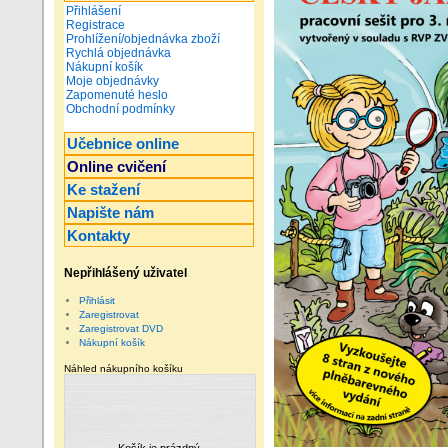
Přihlášení
Registrace
Prohlížení/objednávka zboží
Rychlá objednávka
Nákupní košík
Moje objednávky
Zapomenuté heslo
Obchodní podmínky
Učebnice online
Online cvičení
Ke stažení
Napište nám
Kontakty
Nepřihlášený uživatel
Přihlásit
Zaregistrovat
Zaregistrovat DVD
Nákupní košík
Náhled nákupního košíku