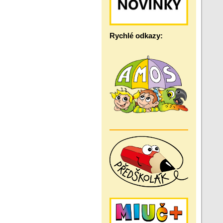
Rychlé odkazy: