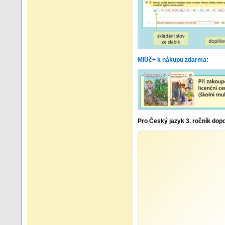
MIUč+ k nákupu zdarma:
Pro Český jazyk 3. ročník dop