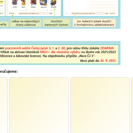
oručujeme: