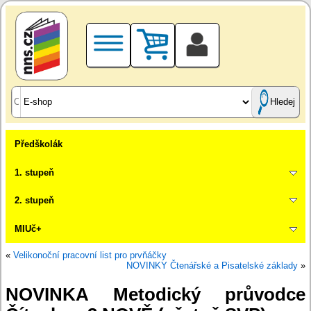
Hledej
Předškolák
1. stupeň
2. stupeň
MIUč+
«
Velikonoční pracovní list pro prvňáčky
NOVINKY Čtenářské a Pisatelské základy
»
NOVINKA Metodický průvodce