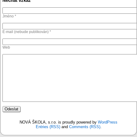
Nechat vzkaz
Jméno *
E-mail (nebude publikován) *
Web
NOVÁ ŠKOLA, s.r.o. is proudly powered by
WordPress
Entries (RSS)
and
Comments (RSS)
.