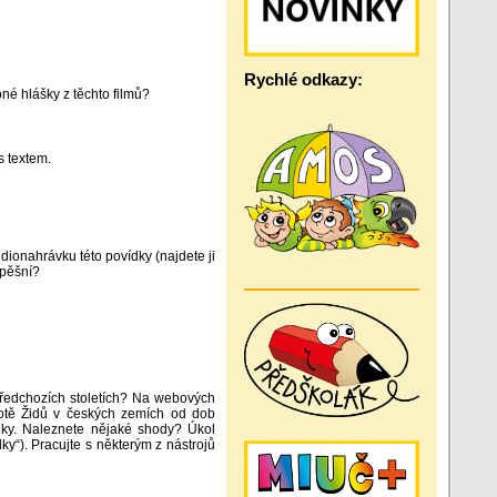
Rychlé odkazy:
pné hlášky z těchto filmů?
s textem.
dionahrávku této povídky (najdete ji
spěšní?
v předchozích stoletích? Na webových
votě Židů v českých zemích od dob
války. Naleznete nějaké shody? Úkol
ky“). Pracujte s některým z nástrojů