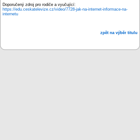
Doporučený zdroj pro rodiče a vyučující:
https://edu.ceskatelevize.cz/video/7728-jak-na-internet-informace-na-
internetu
zpět na výběr titulu