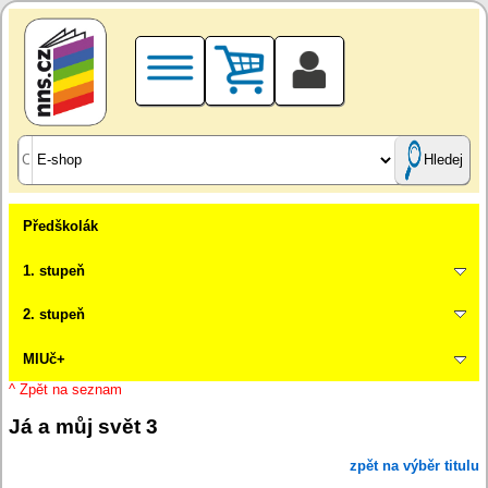
Hledej
Předškolák
1. stupeň
2. stupeň
MIUč+
^ Zpět na seznam
Já a můj svět 3
zpět na výběr titulu