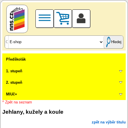
Hledej
Předškolák
1. stupeň
2. stupeň
MIUč+
^ Zpět na seznam
Jehlany, kužely a koule
zpět na výběr titulu