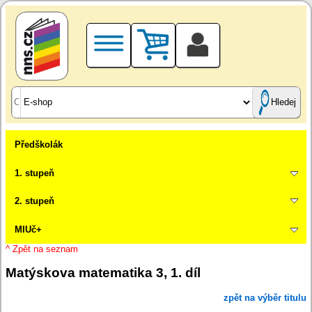
Hledej
Předškolák
1. stupeň
2. stupeň
MIUč+
^ Zpět na seznam
Matýskova matematika 3, 1. díl
zpět na výběr titulu