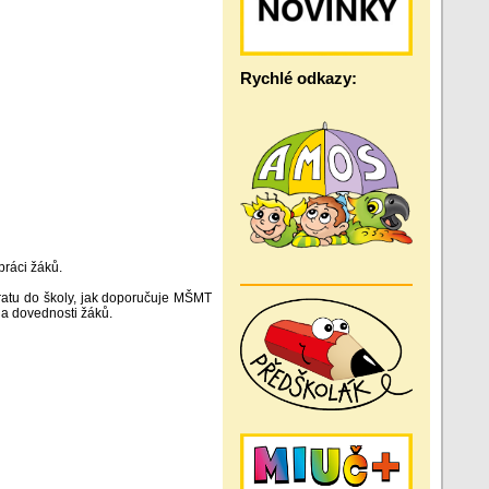
Rychlé odkazy:
práci žáků.
ratu do školy, jak doporučuje MŠMT
 a dovednosti žáků.