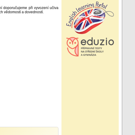
ní doporučujeme při vyvození učiva
ích vědomostí a dovedností.