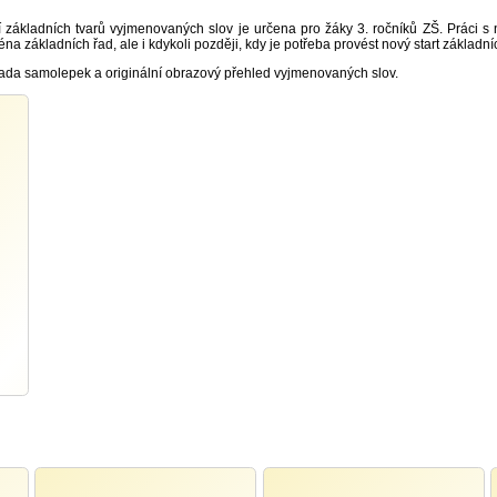
 základních tvarů vyjmenovaných slov je určena pro žáky 3. ročníků ZŠ. Práci s 
a základních řad, ale i kdykoli později, kdy je potřeba provést nový start základn
sada samolepek a originální obrazový přehled vyjmenovaných slov.