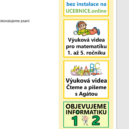
Zdokonalujeme psaní.