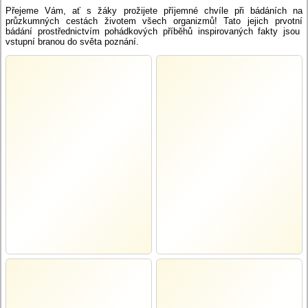
Přejeme Vám, ať s žáky prožijete příjemné chvíle při bádáních na
průzkumných cestách životem všech organizmů! Tato jejich prvotní
bádání prostřednictvím pohádkových příběhů inspirovaných fakty jsou
vstupní branou do světa poznání.