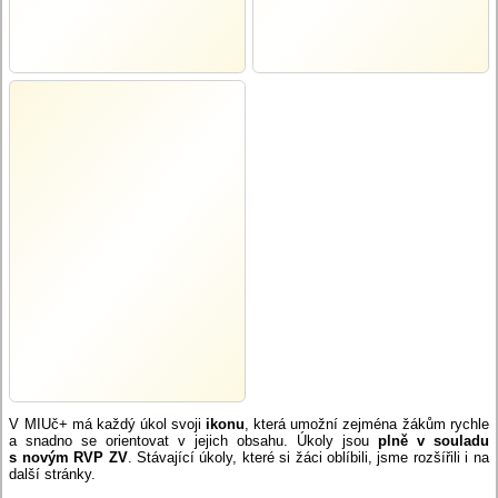
V MIUč+ má každý úkol svoji
ikonu
, která umožní zejména žákům rychle
a snadno se orientovat v jejich obsahu. Úkoly jsou
plně v souladu
s novým RVP ZV
. Stávající úkoly, které si žáci oblíbili, jsme rozšířili i na
další stránky.