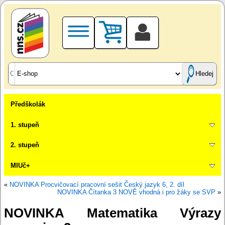
Hledej
Předškolák
1. stupeň
2. stupeň
MIUč+
«
NOVINKA Procvičovací pracovní sešit Český jazyk 6, 2. díl
NOVINKA Čítanka 3 NOVĚ vhodná i pro žáky se SVP
»
NOVINKA Matematika Výrazy