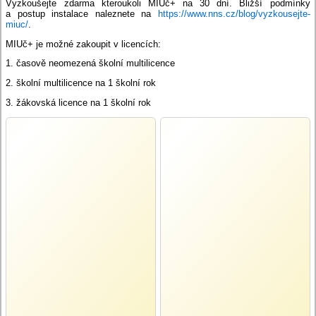
Vyzkoušejte zdarma kteroukoli MIUč+ na 30 dní. Bližší podmínky
a postup instalace naleznete na
https://www.nns.cz/blog/vyzkousejte-
miuc/
.
MIUč+ je možné zakoupit v licencích:
1. časově neomezená školní multilicence
2. školní multilicence na 1 školní rok
3. žákovská licence na 1 školní rok