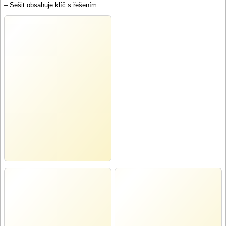
– Sešit obsahuje klíč s řešením.