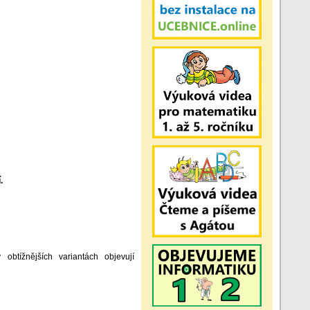
í.
obtížnějších variantách objevují