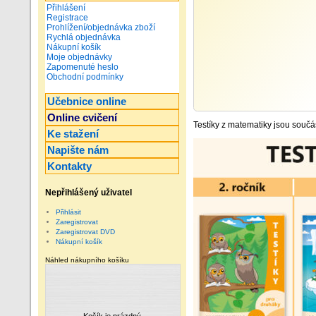
Přihlášení
Registrace
Prohlížení/objednávka zboží
Rychlá objednávka
Nákupní košík
Moje objednávky
Zapomenuté heslo
Obchodní podmínky
Učebnice online
Online cvičení
Testíky z matematiky jsou součá
Ke stažení
Napište nám
Kontakty
Nepřihlášený uživatel
Přihlásit
Zaregistrovat
Zaregistrovat DVD
Nákupní košík
Náhled nákupního košíku