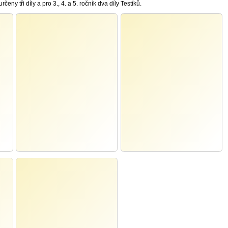
čeny tři díly a pro 3., 4. a 5. ročník dva díly Testíků.