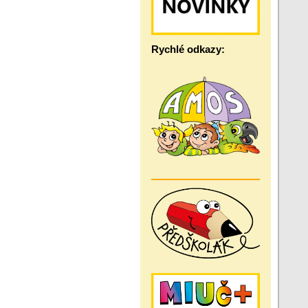
Rychlé odkazy: