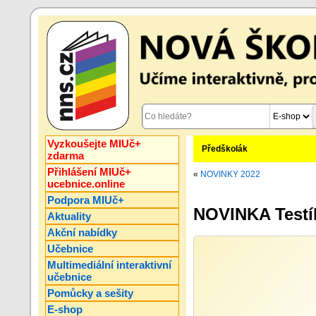
Vyzkoušejte MIUč+
Předškolák
zdarma
Přihlášení MIUč+
«
NOVINKY 2022
ucebnice.online
Podpora MIUč+
NOVINKA Testíky
Aktuality
Akční nabídky
Učebnice
Multimediální interaktivní
učebnice
Pomůcky a sešity
E-shop