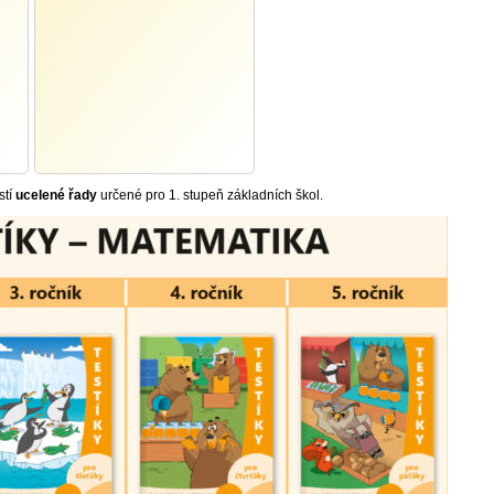
stí
ucelené řady
určené pro 1. stupeň základních škol.