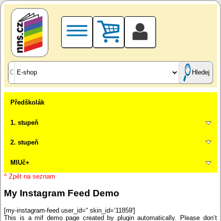
Hledej
Předškolák
1. stupeň
2. stupeň
MIUč+
^ Zpět na seznam
My Instagram Feed Demo
[my-instagram-feed user_id=“ skin_id=’11859′]
This is a mif demo page created by plugin automatically. Please don’t