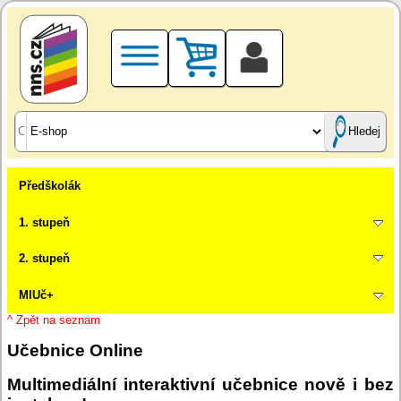
Hledej
Předškolák
1. stupeň
2. stupeň
MIUč+
^ Zpět na seznam
Učebnice Online
Multimediální interaktivní učebnice nově i bez