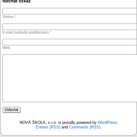
Nechat vzkaz
Jméno *
E-mail (nebude publikován) *
Web
NOVÁ ŠKOLA, s.r.o. is proudly powered by
WordPress
Entries (RSS)
and
Comments (RSS)
.