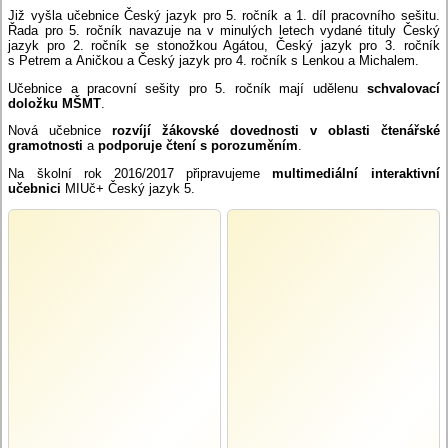
Již vyšla učebnice Český jazyk pro 5. ročník a 1. díl pracovního sešitu.
Řada pro 5. ročník navazuje na v minulých letech vydané tituly Český
jazyk pro 2. ročník se stonožkou Agátou, Český jazyk pro 3. ročník
s Petrem a Aničkou a Český jazyk pro 4. ročník s Lenkou a Michalem.
Učebnice a pracovní sešity pro 5. ročník mají udělenu
schvalovací
doložku MŠMT
.
Nová učebnice
rozvíjí žákovské dovednosti v oblasti čtenářské
gramotnosti
a
podporuje čtení s porozuměním
.
Na školní rok 2016/2017 připravujeme
multimediální interaktivní
učebnici
MIUč+ Český jazyk 5.