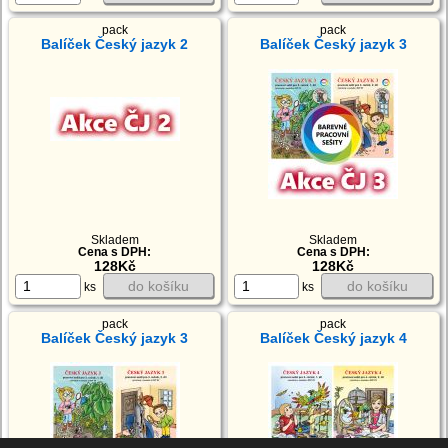
pack
pack
Balíček Český jazyk 2
Balíček Český jazyk 3
Skladem
Skladem
Cena s DPH:
Cena s DPH:
128Kč
128Kč
do košíku
do košíku
ks
ks
pack
pack
Balíček Český jazyk 3
Balíček Český jazyk 4