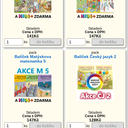
Skladem
Skladem
Cena s DPH:
Cena s DPH:
141Kč
147Kč
do košíku
do košíku
ks
ks
pack
pack
Balíček Matýskova
Balíček Český jazyk 2
matematika 5
Skladem
Skladem
Cena s DPH:
Cena s DPH:
147Kč
128Kč
do košíku
do košíku
ks
ks