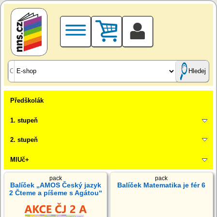
Hledej
Předškolák
1. stupeň
2. stupeň
MIUč+
pack
pack
Balíček „AMOS Český jazyk
Balíček Matematika je fér 6
2 Čteme a píšeme s Agátou“