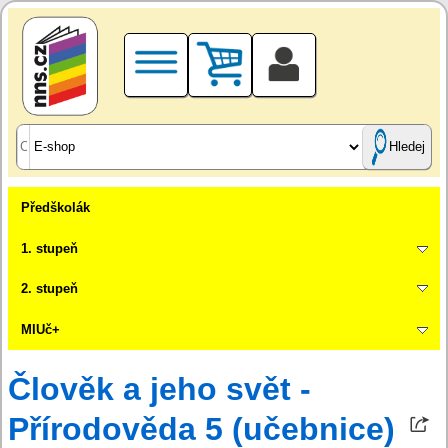
Hledej
Předškolák
1. stupeň
2. stupeň
MIUč+
Člověk a jeho svět -
Přírodověda 5 (učebnice)