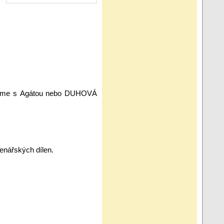
íšeme s Agátou nebo DUHOVÁ
tenářských dílen.