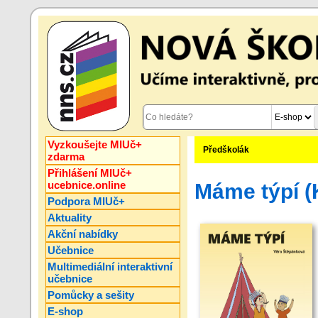
Vyzkoušejte MIUč+
Předškolák
zdarma
Přihlášení MIUč+
ucebnice.online
Máme týpí (
Podpora MIUč+
Aktuality
Akční nabídky
Učebnice
Multimediální interaktivní
učebnice
Pomůcky a sešity
E-shop