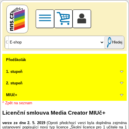
Hledej
Předškolák
1. stupeň
2. stupeň
MIUč+
^ Zpět na seznam
Licenční smlouva Media Creator MIUč+
verze ze dne 2. 5. 2019
(Oproti předchozí verzi byla doplněna zejména
ustanovení popisující nový typ licence „Školní licence pro 1 učitele na 1