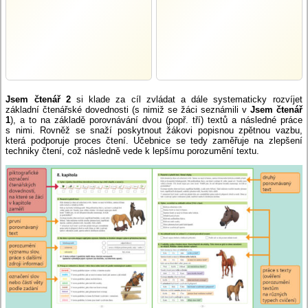
Jsem čtenář 2
si klade za cíl zvládat a dále systematicky rozvíjet
základní čtenářské dovednosti (s nimiž se žáci seznámili v
Jsem čtenář
1
), a to na základě porovnávání dvou (popř. tří) textů a následné práce
s nimi. Rovněž se snaží poskytnout žákovi popisnou zpětnou vazbu,
která podporuje proces čtení. Učebnice se tedy zaměřuje na zlepšení
techniky čtení, což následně vede k lepšímu porozumění textu.