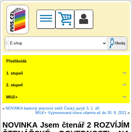
Hledej
Předškolák
1. stupeň
2. stupeň
MIUč+
«
NOVINKA barevný pracovní sešit Český jazyk 3, 1. díl
MIUč+ Vyjmenovaná slova zdarma až do 30. 9. 2021
»
NOVINKA Jsem čtenář 2 ROZVÍJÍM