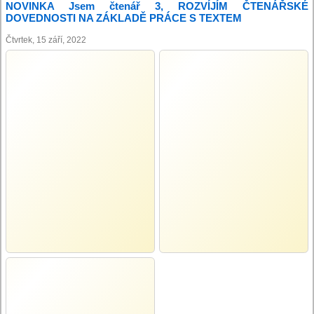
NOVINKA Jsem čtenář 3, ROZVÍJÍM ČTENÁŘSKÉ
DOVEDNOSTI NA ZÁKLADĚ PRÁCE S TEXTEM
Čtvrtek, 15 září, 2022