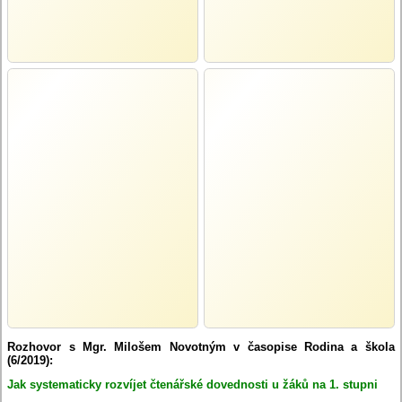
Rozhovor s Mgr. Milošem Novotným v časopise Rodina a škola
(6/2019):
Jak systematicky rozvíjet čtenářské dovednosti u žáků na 1. stupni