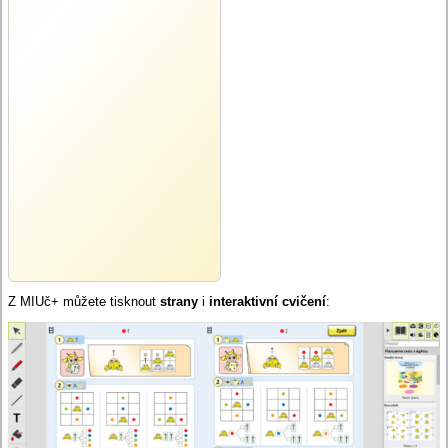
Z MIUč+ můžete tisknout
strany
i
interaktivní cvičení
: