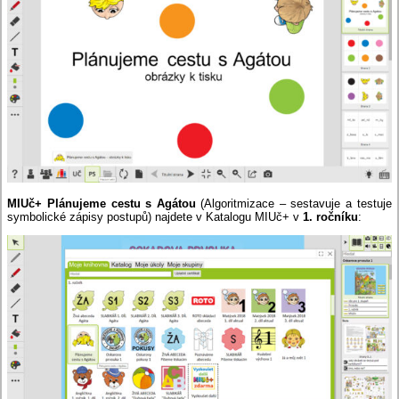
MIUč+ Plánujeme cestu s Agátou
(Algoritmizace – sestavuje a testuje
symbolické zápisy postupů) najdete v Katalogu MIUč+ v
1. ročníku
: