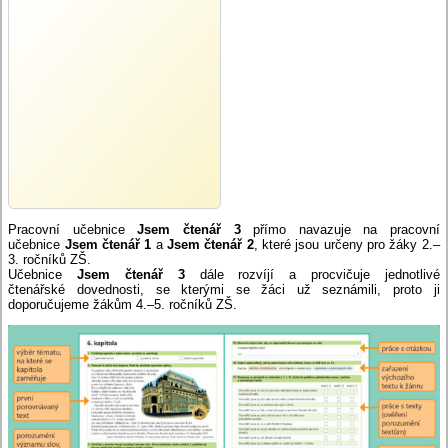
Pracovní učebnice
Jsem čtenář 3
přímo navazuje na pracovní
učebnice
Jsem čtenář 1
a
Jsem čtenář 2
, které jsou určeny pro žáky 2.–
3. ročníků ZŠ.
Učebnice
Jsem čtenář 3
dále rozvíjí a procvičuje jednotlivé
čtenářské dovednosti, se kterými se žáci už seznámili, proto ji
doporučujeme žákům 4.–5. ročníků ZŠ.