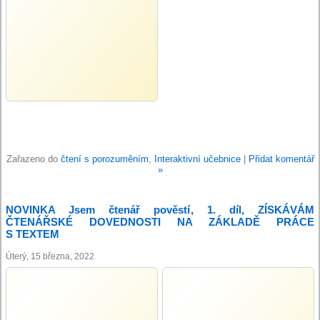
Zařazeno do
čtení s porozuměním
,
Interaktivní učebnice
|
Přidat komentář
»
NOVINKA Jsem čtenář pověstí, 1. díl, ZÍSKÁVÁM
ČTENÁŘSKÉ DOVEDNOSTI NA ZÁKLADĚ PRÁCE
S TEXTEM
Úterý, 15 března, 2022