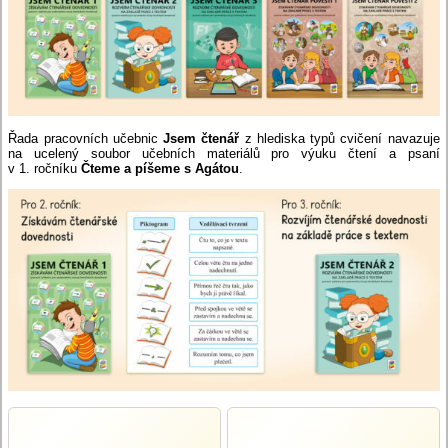
Řada pracovních učebnic
Jsem čtenář
z hlediska typů cvičení navazuje
na ucelený soubor učebních materiálů pro výuku čtení a psaní
v 1. ročníku
Čteme a píšeme s Agátou
.