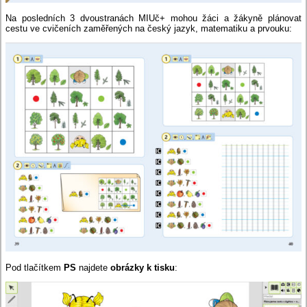
Na posledních 3 dvoustranách MIUč+ mohou žáci a žákyně plánovat
cestu ve cvičeních zaměřených na český jazyk, matematiku a prvouku:
Pod tlačítkem
PS
najdete
obrázky k tisku
: