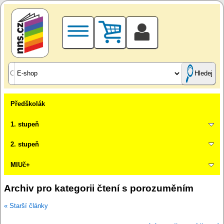
Hledej
Předškolák
1. stupeň
2. stupeň
MIUč+
Archiv pro kategorii čtení s porozuměním
« Starší články