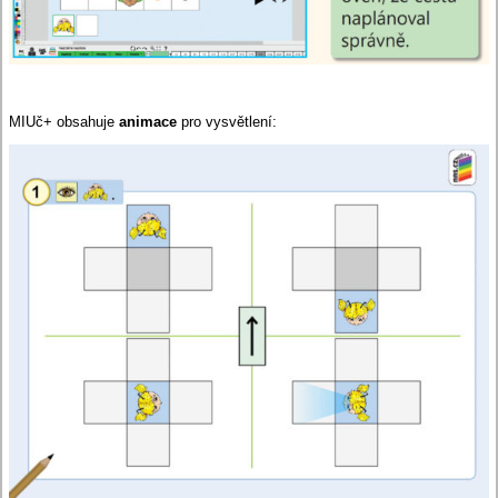
MIUč+ obsahuje
animace
pro vysvětlení: