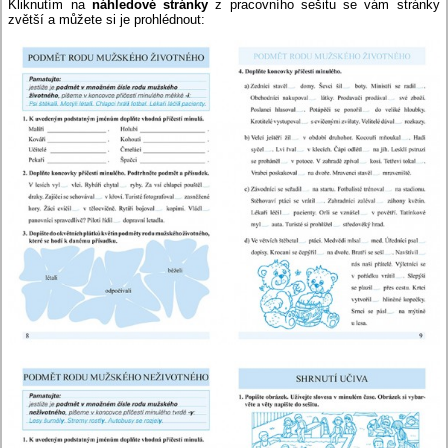
Kliknutím na
náhledové stránky
z pracovního sešitu
se vám stránky
zvětší a můžete si je prohlédnout: