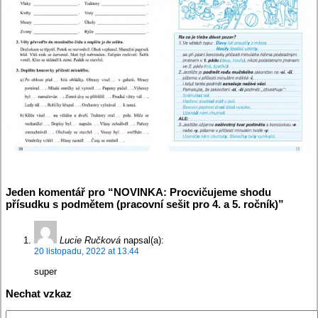
Jeden komentář pro “NOVINKA: Procvičujeme shodu
přísudku s podmětem (pracovní sešit pro 4. a 5. ročník)”
Lucie Ručková
napsal(a):
20 listopadu, 2022 at 13.44
super
Nechat vzkaz