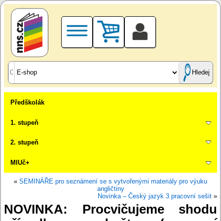
Hledej
Předškolák
1. stupeň
2. stupeň
MIUč+
«
SEMINÁŘE pro seznámení se s vytvořenými materiály pro výuku
angličtiny
Novinka – Český jazyk 3 pracovní sešit
»
NOVINKA: Procvičujeme shodu