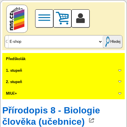
Hledej
Předškolák
1. stupeň
2. stupeň
MIUč+
Přírodopis 8 - Biologie
člověka (učebnice)