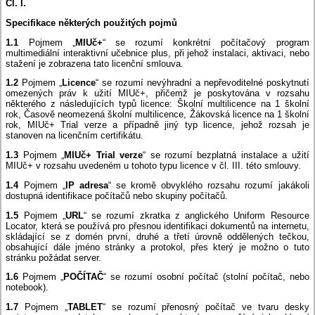
Čl. I.
Specifikace některých použitých pojmů
1.1
Pojmem „
MIUč+
“ se rozumí konkrétní počítačový program
multimediální interaktivní učebnice plus, při jehož instalaci, aktivaci, nebo
stažení je zobrazena tato licenční smlouva.
1.2
Pojmem „
Licence
“ se rozumí nevýhradní a nepřevoditelné poskytnutí
omezených práv k užití MIUč+, přičemž je poskytována v rozsahu
některého z následujících typů licence: Školní multilicence na 1 školní
rok, Časově neomezená školní multilicence, Žákovská licence na 1 školní
rok, MIUč+ Trial verze a případně jiný typ licence, jehož rozsah je
stanoven na licenčním certifikátu.
1.3
Pojmem „
MIUč+ Trial verze
“ se rozumí bezplatná instalace a užití
MIUč+ v rozsahu uvedeném u tohoto typu licence v čl. III. této smlouvy.
1.4
Pojmem „
IP adresa
“ se kromě obvyklého rozsahu rozumí jakákoli
dostupná identifikace počítačů nebo skupiny počítačů.
1.5
Pojmem „
URL
“ se rozumí zkratka z anglického Uniform Resource
Locator, která se používá pro přesnou identifikaci dokumentů na internetu,
skládající se z domén první, druhé a třetí úrovně oddělených tečkou,
obsahující dále jméno stránky a protokol, přes který je možno o tuto
stránku požádat server.
1.6
Pojmem „
POČÍTAČ
“ se rozumí osobní počítač (stolní počítač, nebo
notebook).
1.7
Pojmem „
TABLET
“ se rozumí přenosný počítač ve tvaru desky