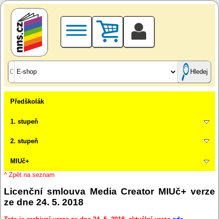
Hledej
Předškolák
1. stupeň
2. stupeň
MIUč+
^ Zpět na seznam
Licenční smlouva Media Creator MIUč+ verze
ze dne 24. 5. 2018