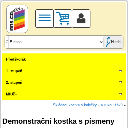
Hledej
Předškolák
1. stupeň
2. stupeň
MIUč+
Skládací kostka s kolečky – v rukou žáků
»
Demonstrační kostka s písmeny