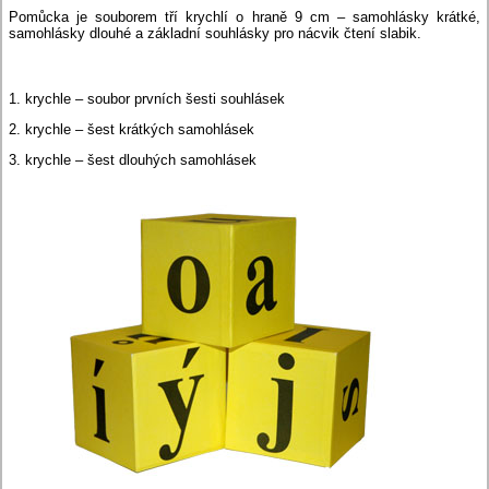
Pomůcka je souborem tří krychlí o hraně 9 cm – samohlásky krátké,
samohlásky dlouhé a základní souhlásky pro nácvik čtení slabik.
1. krychle – soubor prvních šesti souhlásek
2. krychle – šest krátkých samohlásek
3. krychle – šest dlouhých samohlásek