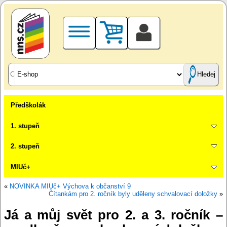
Hledej
Předškolák
1. stupeň
2. stupeň
MIUč+
«
NOVINKA MIUč+ Výchova k občanství 9
Čítankám pro 2. ročník byly uděleny schvalovací doložky
»
Já a můj svět pro 2. a 3. ročník –